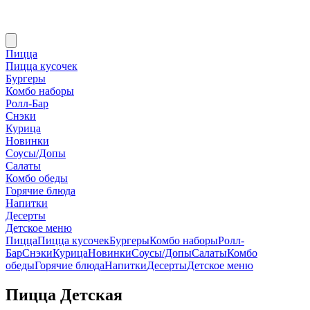
Пицца
Пицца кусочек
Бургеры
Комбо наборы
Ролл-Бар
Снэки
Курица
Новинки
Соусы/Допы
Салаты
Комбо обеды
Горячие блюда
Напитки
Десерты
Детское меню
Пицца
Пицца кусочек
Бургеры
Комбо наборы
Ролл-
Бар
Снэки
Курица
Новинки
Соусы/Допы
Салаты
Комбо
обеды
Горячие блюда
Напитки
Десерты
Детское меню
Пицца Детская